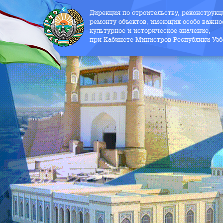
Дирекция по строительству, реконструк
ремонту объектов, имеющих особо важно
культурное и историческое значение,
при Кабинете Министров Республики Узб