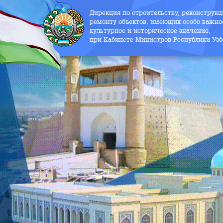
Дирекция по строительству, реконструк
ремонту объектов, имеющих особо важно
культурное и историческое значение,
при Кабинете Министров Республики Узб