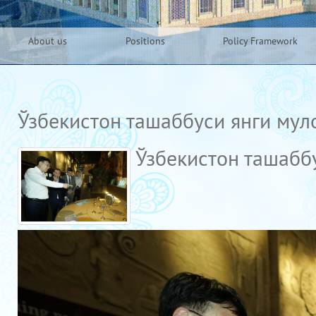
About us
Positions
Policy Framework
Ўзбекистон ташаббуси янги мул
Ўзбекистон ташабб