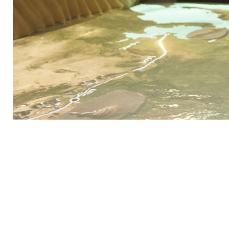
новости
Музеи Узбекистана
Великие ученые
Международный научно исследовательский центр Имам Аль