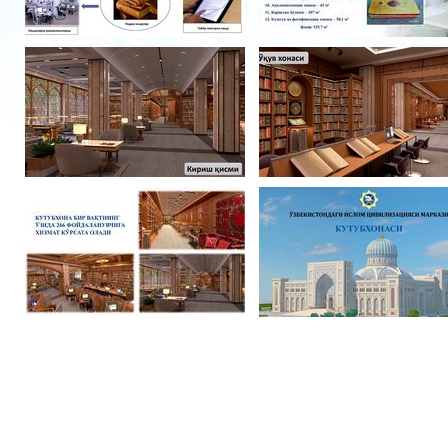
Фотогалерея
Видеогалерея