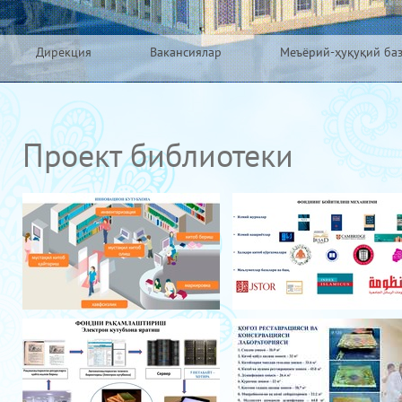
Дирекция
Вакансиялар
Меъёрий-ҳуқуқий ба
Проект библиотеки