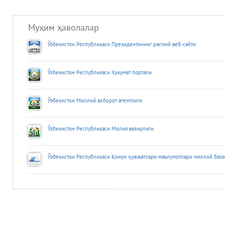
Муҳим ҳаволалар
Ўзбекистон Республикаси Президентининг расмий веб-сайти
Ўзбекистон Республикаси Ҳукумат портали
Ўзбекистон Миллий ахборот агентлиги
Ўзбекистон Республикаси Молия вазирлиги
Ўзбекистон Республикаси Қонун ҳужжатлари маълумотлари миллий база