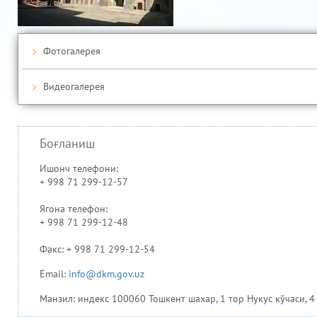
Фотогалерея
Видеогалерея
Боғланиш
Ишонч телефони:
+ 998 71 299-12-57
Ягона телефон:
+ 998 71 299-12-48
Факс: + 998 71 299-12-54
Email:
info@dkm.gov.uz
Манзил: индекс 100060 Тошкент шахар, 1 тор Нукус кўчаси, 4