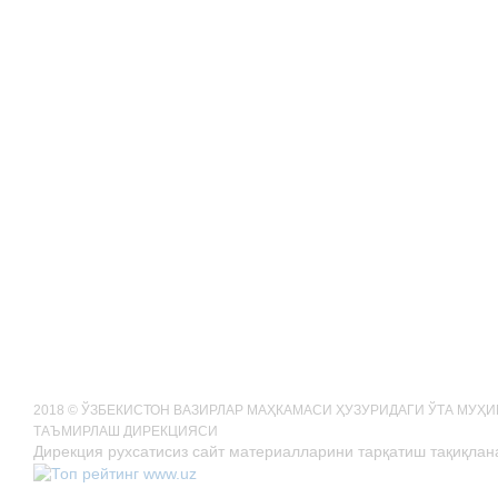
2018 © ЎЗБЕКИСТОН ВАЗИРЛАР МАҲКАМАСИ ҲУЗУРИДАГИ ЎТА МУҲ
ТАЪМИРЛАШ ДИРЕКЦИЯСИ
Дирекция рухсатисиз сайт материалларини тарқатиш тақиқлан