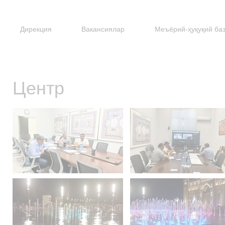
Дирекция
Вакансиялар
Меъёрий-ҳуқуқий ба
Центр