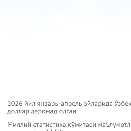
2026 йил январь-апрель ойларида Ўзбек
доллар даромад олган.
Миллий статистика қўмитаси маълумотла