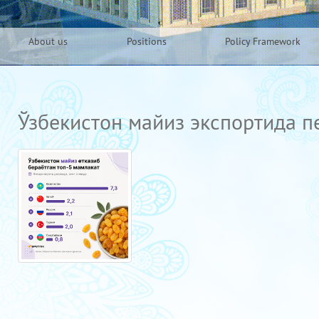
About us
Positions
Policy Framework
Ўзбекистон майиз экспортида 