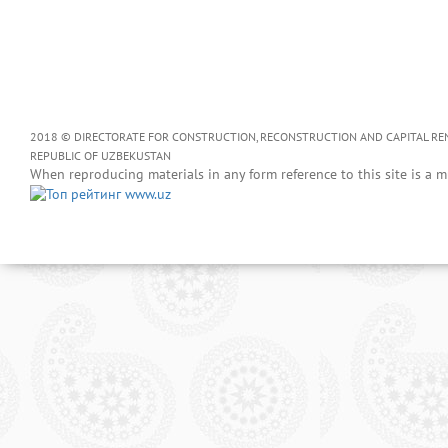
2018 © DIRECTORATE FOR CONSTRUCTION, RECONSTRUCTION AND CAPITAL RENOV
REPUBLIC OF UZBEKUSTAN
When reproducing materials in any form reference to this site is a m