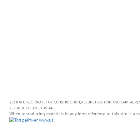
2018 © DIRECTORATE FOR CONSTRUCTION, RECONSTRUCTION AND CAPITAL RENOV
REPUBLIC OF UZBEKUSTAN
When reproducing materials in any form reference to this site is a m