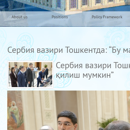
About us
Positions
Policy Framework
Сербия вазири Тошкентда: “Бу 
Сербия вазири Тош
қилиш мумкин”