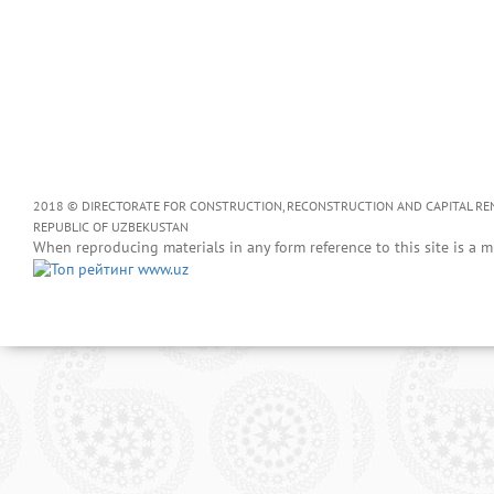
2018 © DIRECTORATE FOR CONSTRUCTION, RECONSTRUCTION AND CAPITAL RENOV
REPUBLIC OF UZBEKUSTAN
When reproducing materials in any form reference to this site is a m